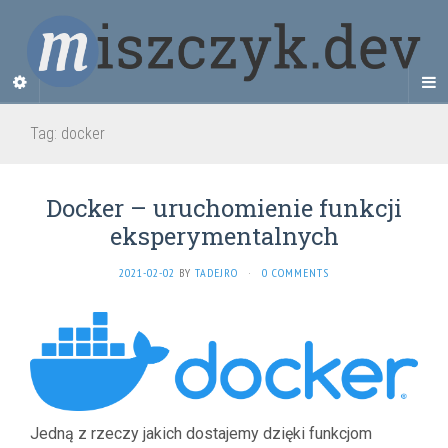
Tag:
docker
Docker – uruchomienie funkcji
eksperymentalnych
2021-02-02
BY
TADEJRO
·
0 COMMENTS
Jedną z rzeczy jakich dostajemy dzięki funkcjom