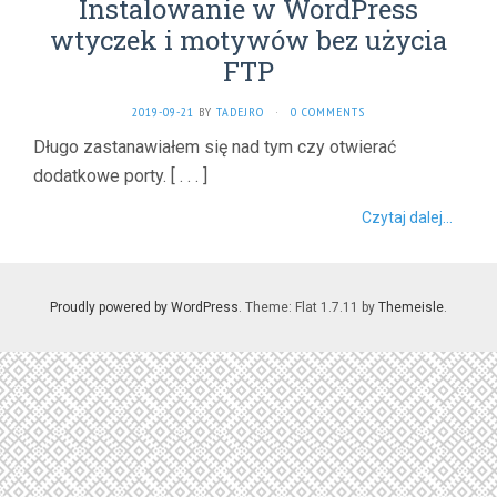
Instalowanie w WordPress
wtyczek i motywów bez użycia
FTP
2019-09-21
BY
TADEJRO
·
0 COMMENTS
Długo zastanawiałem się nad tym czy otwierać
dodatkowe porty.
[ . . . ]
Czytaj dalej...
Proudly powered by WordPress
. Theme: Flat 1.7.11 by
Themeisle
.