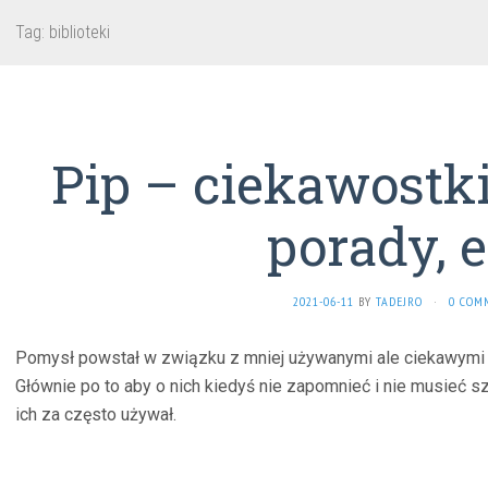
Tag:
biblioteki
Pip – ciekawostki 
porady, e
2021-06-11
BY
TADEJRO
·
0 COM
Pomysł powstał w związku z mniej używanymi ale ciekawymi b
Głównie po to aby o nich kiedyś nie zapomnieć i nie musieć s
ich za często używał.