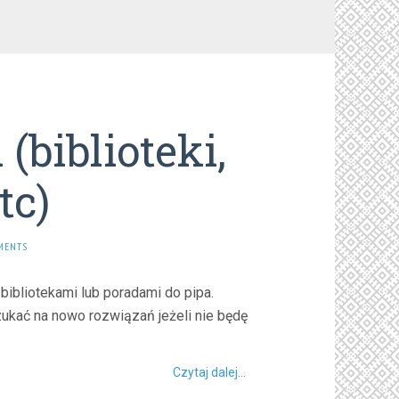
(biblioteki,
tc)
MENTS
ibliotekami lub poradami do pipa.
zukać na nowo rozwiązań jeżeli nie będę
Czytaj dalej...