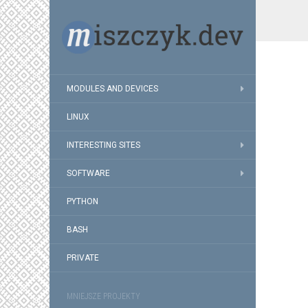
MODULES AND DEVICES
LINUX
INTERESTING SITES
SOFTWARE
PYTHON
BASH
PRIVATE
MNIEJSZE PROJEKTY