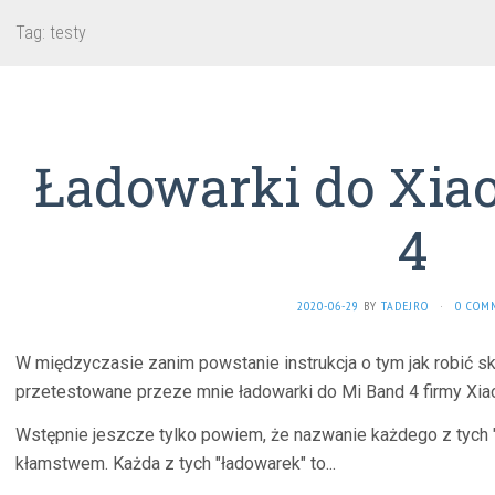
Tag:
testy
Ładowarki do Xia
4
2020-06-29
BY
TADEJRO
·
0 COM
W międzyczasie zanim powstanie instrukcja o tym jak robić s
przetestowane przeze mnie ładowarki do Mi Band 4 firmy Xia
Wstępnie jeszcze tylko powiem, że nazwanie każdego z tych 
kłamstwem. Każda z tych "ładowarek" to...