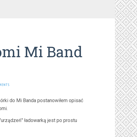
omi Mi Band
MENTS
kórki do Mi Banda postanowiłem opisać
omi.
"urządzeń" ładowarką jest po prostu