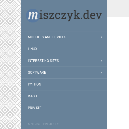
MODULES AND DEVICES
LINUX
INTERESTING SITES
SOFTWARE
PYTHON
BASH
PRIVATE
MNIEJSZE PROJEKTY