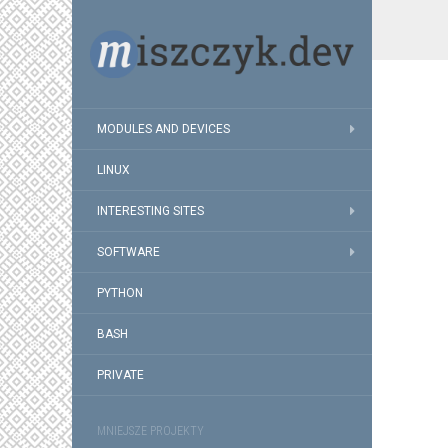
MODULES AND DEVICES
LINUX
INTERESTING SITES
SOFTWARE
PYTHON
BASH
PRIVATE
MNIEJSZE PROJEKTY