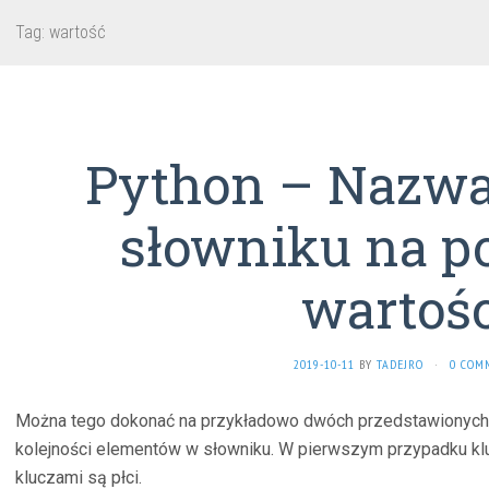
Tag:
wartość
Python – Nazwa
słowniku na p
wartośc
2019-10-11
BY
TADEJRO
·
0 COM
Można tego dokonać na przykładowo dwóch przedstawionych 
kolejności elementów w słowniku. W pierwszym przypadku kl
kluczami są płci.