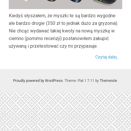
Kiedyś słyszałem, że myszki te są bardzo wygodne
ale bardzo drogie (350 zł to jednak dużo za gryzonia).
Nie chcąc wydawać takiej kwoty na nową myszkę w
ciemno (pomimo recenzji) postanowiłem zakupić
używaną i przetestować czy mi przypasuje.
Czytaj dalej...
Proudly powered by WordPress
. Theme: Flat 1.7.11 by
Themeisle
.