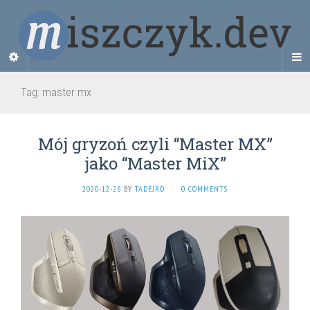
Tag:
master mx
Mój gryzoń czyli “Master MX”
jako “Master MiX”
2020-12-28
BY
TADEJRO
·
0 COMMENTS